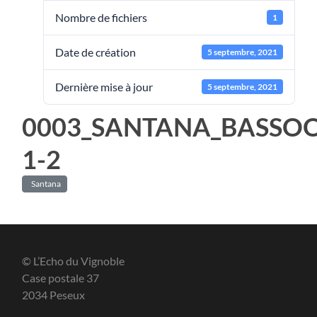
Nombre de fichiers
1
Date de création
5 septembre, 2021
Dernière mise à jour
5 septembre, 2021
0003_SANTANA_BASSO
1-2
Santana
© L’Echo du Vignoble
Case postale 37
2034 Peseux