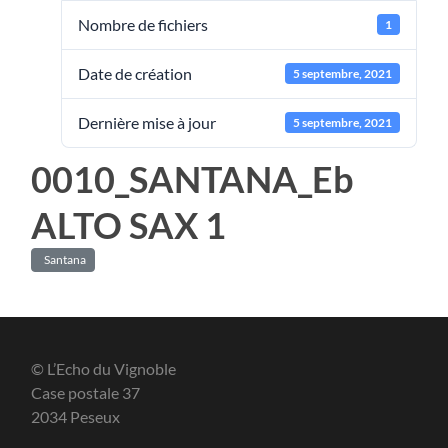
Nombre de fichiers
1
Date de création
5 septembre, 2021
Dernière mise à jour
5 septembre, 2021
0010_SANTANA_Eb
ALTO SAX 1
Santana
© L’Echo du Vignoble
Case postale 37
2034 Peseux