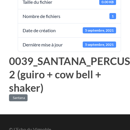
Taille du fichier
0.00 KB
Nombre de fichiers
1
Date de création
5 septembre, 2021
Dernière mise à jour
5 septembre, 2021
0039_SANTANA_PERCUS
2 (guiro + cow bell +
shaker)
Santana
© L’Echo du Vignoble