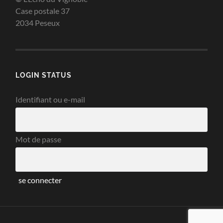
Case postale 37
2034 Peseux
LOGIN STATUS
Identifiant ou e-mail
Mot de passe