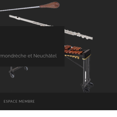
Cormondrèche et Neuchâtel
ESPACE MEMBRE