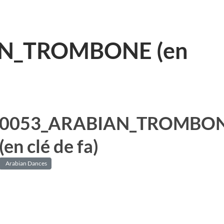
N_TROMBONE (en
0053_ARABIAN_TROMBO
(en clé de fa)
Arabian Dances