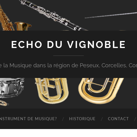
ECHO DU VIGNOBLE
 de la Musique dans la région de Peseux, Corcelles, 
 INSTRUMENT DE MUSIQUE?
HISTORIQUE
CONTACT