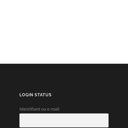
LOGIN STATUS
Identifiant ou e-mail