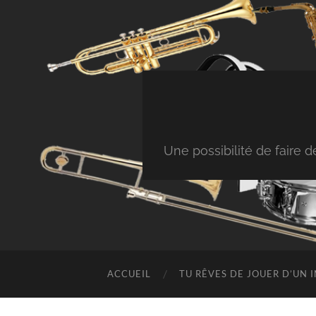
Une possibilité de faire
ACCUEIL
TU RÊVES DE JOUER D’UN