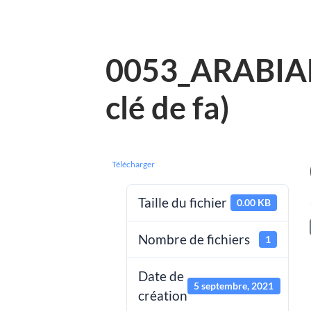
0053_ARABIA
clé de fa)
Télécharger
Taille du fichier
0.00 KB
Nombre de fichiers
1
Date de
5 septembre, 2021
création