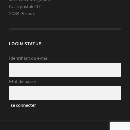
Case postale 37
2034 Peseux
LOGIN STATUS
Identifiant ou e-mail
Mot de passe