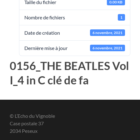
Taille du fichier
0.00 KB
Nombre de fichiers
1
Date de création
6 novembre, 2021
Dernière mise à jour
6 novembre, 2021
0156_THE BEATLES Vol
I_4 in C clé de fa
© L’Echo du Vignoble
Case postale 37
2034 Peseux