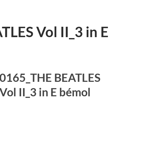
LES Vol II_3 in E
0165_THE BEATLES
Vol II_3 in E bémol