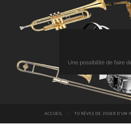
Une possibilité de faire
ACCUEIL
TU RÊVES DE JOUER D’UN