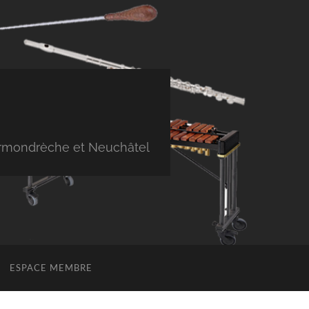
Cormondrèche et Neuchâtel
ESPACE MEMBRE