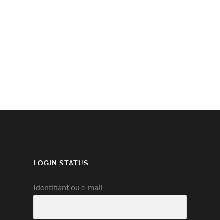
LOGIN STATUS
Identifiant ou e-mail