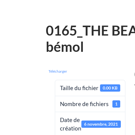
0165_THE BEAT
bémol
Télécharger
Taille du fichier
0.00 KB
Nombre de fichiers
1
Date de
6 novembre, 2021
création