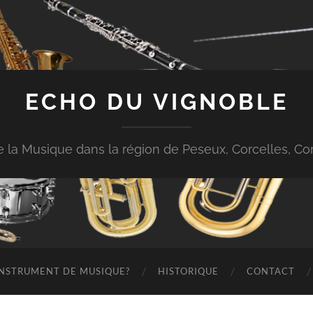
ECHO DU VIGNOBLE
 de la Musique dans la région de Peseux, Corcelles, 
 INSTRUMENT DE MUSIQUE?
HISTORIQUE
CONTACT