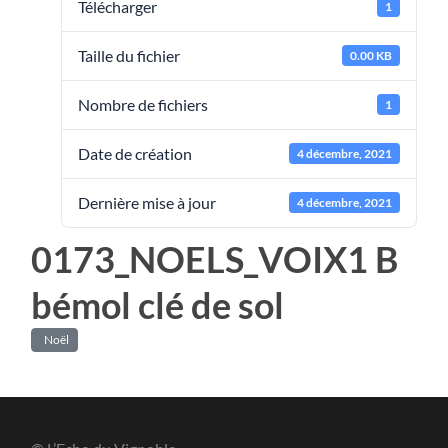
Télécharger
1
Taille du fichier
0.00 KB
Nombre de fichiers
1
Date de création
4 décembre, 2021
Dernière mise à jour
4 décembre, 2021
0173_NOELS_VOIX1 B
bémol clé de sol
Noël