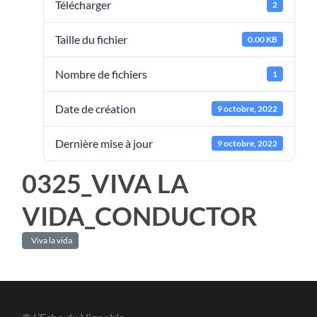
Télécharger
2
Taille du fichier
0.00 KB
Nombre de fichiers
1
Date de création
9 octobre, 2022
Dernière mise à jour
9 octobre, 2022
0325_VIVA LA
VIDA_CONDUCTOR
Viva la vida