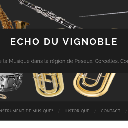
ECHO DU VIGNOBLE
 de la Musique dans la région de Peseux, Corcelles, 
 INSTRUMENT DE MUSIQUE?
HISTORIQUE
CONTACT