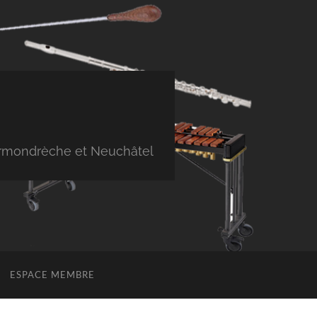
Cormondrèche et Neuchâtel
ESPACE MEMBRE