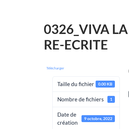
0326_VIVA LA
RE-ECRITE
Télécharger
Taille du fichier
0.00 KB
Nombre de fichiers
1
Date de
9 octobre, 2022
création