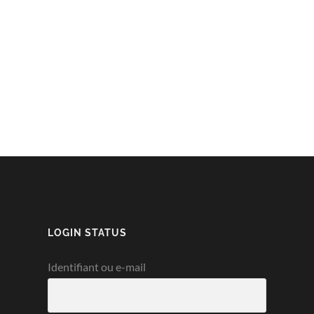
LOGIN STATUS
Identifiant ou e-mail