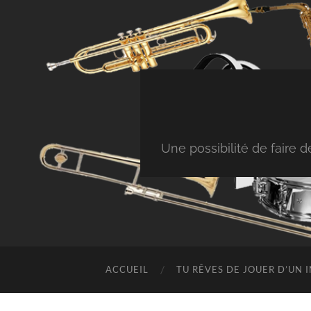
Une possibilité de faire
ACCUEIL
TU RÊVES DE JOUER D’UN