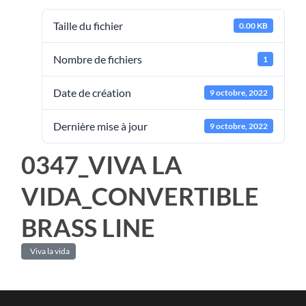
Taille du fichier
0.00 KB
Nombre de fichiers
1
Date de création
9 octobre, 2022
Dernière mise à jour
9 octobre, 2022
0347_VIVA LA
VIDA_CONVERTIBLE
BRASS LINE
Viva la vida