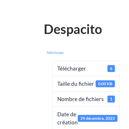
Despacito
Télécharger
Télécharger
6
Taille du fichier
0.00 KB
Nombre de fichiers
1
Date de
29 décembre, 2023
création