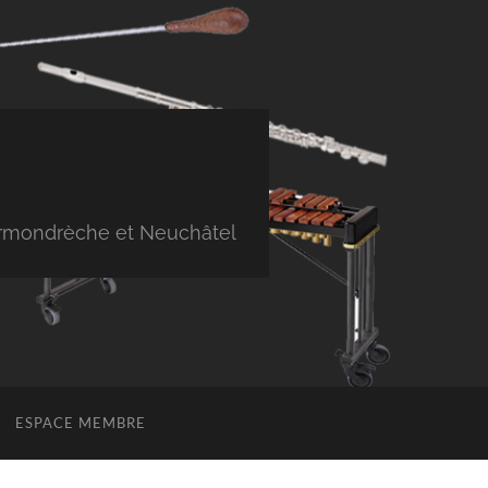
Cormondrèche et Neuchâtel
ESPACE MEMBRE