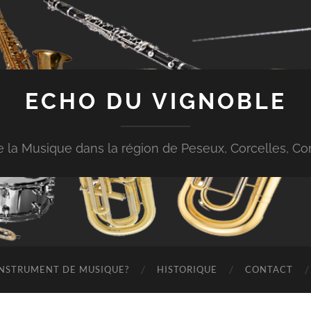
ECHO DU VIGNOBLE
 de la Musique dans la région de Peseux, Corcelles, 
 INSTRUMENT DE MUSIQUE?
HISTORIQUE
CONTACT