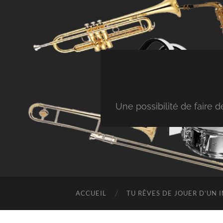
Une possibilité de faire
ACCUEIL
TU RÊVES DE JOUER D’UN