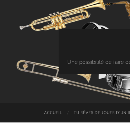
Une possibilité de faire
ACCUEIL
TU RÊVES DE JOUER D’UN