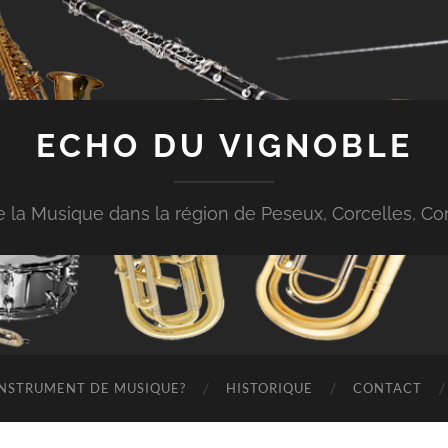
ECHO DU VIGNOBLE
 de la Musique dans la région de Peseux, Corcelles, 
 INSTRUMENT DE MUSIQUE?
HISTORIQUE
CONTACT