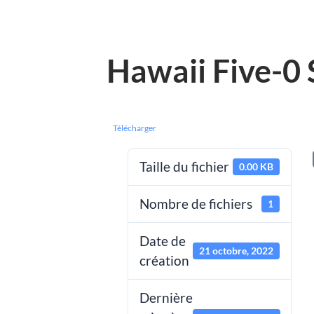
Hawaii Five-0 
Télécharger
Taille du fichier
0.00 KB
Nombre de fichiers
1
Date de
21 octobre, 2022
création
Dernière