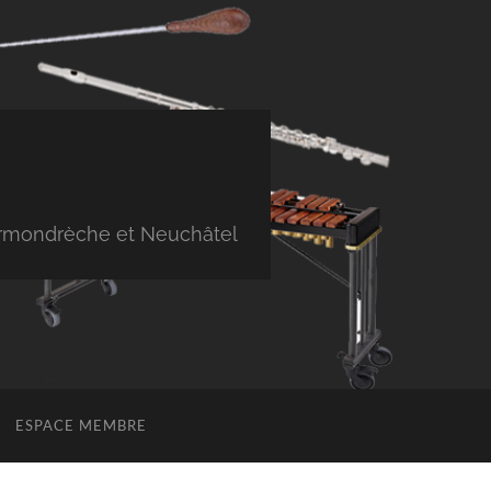
Cormondrèche et Neuchâtel
ESPACE MEMBRE