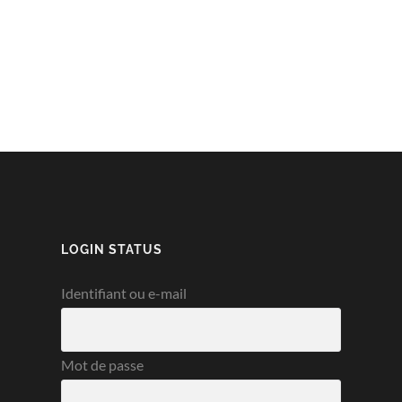
LOGIN STATUS
Identifiant ou e-mail
Mot de passe