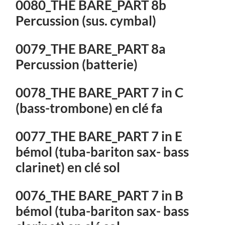
0080_THE BARE_PART 8b
Percussion (sus. cymbal)
0079_THE BARE_PART 8a
Percussion (batterie)
0078_THE BARE_PART 7 in C
(bass-trombone) en clé fa
0077_THE BARE_PART 7 in E
bémol (tuba-bariton sax- bass
clarinet) en clé sol
0076_THE BARE_PART 7 in B
bémol (tuba-bariton sax- bass