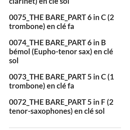
clarinet) en clé sol
0075_THE BARE_PART 6 in C (2
trombone) en clé fa
0074_THE BARE_PART 6 in B
bémol (Eupho-tenor sax) en clé
sol
0073_THE BARE_PART 5 in C (1
trombone) en clé fa
0072_THE BARE_PART 5 in F (2
tenor-saxophones) en clé sol