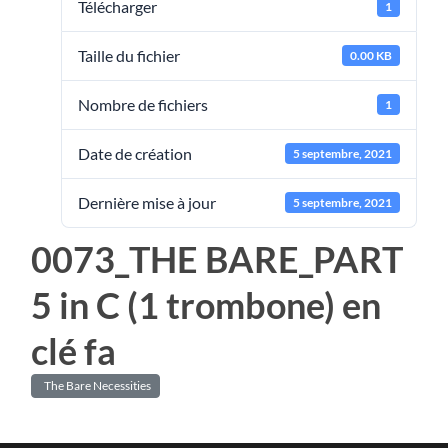
Télécharger
1
Taille du fichier
0.00 KB
Nombre de fichiers
1
Date de création
5 septembre, 2021
Dernière mise à jour
5 septembre, 2021
0073_THE BARE_PART
5 in C (1 trombone) en
clé fa
The Bare Necessities