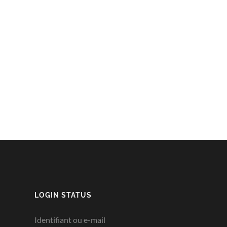
LOGIN STATUS
Identifiant ou e-mail