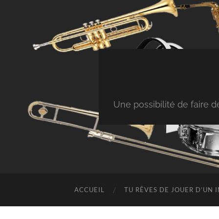
Une possibilité de faire
ACCUEIL
TU RÊVES DE JOUER D’UN