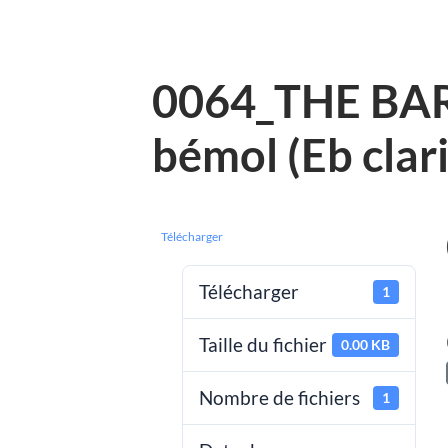
0064_THE BAR
bémol (Eb clar
Télécharger
Télécharger
1
Taille du fichier
0.00 KB
Nombre de fichiers
1