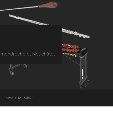
Cormondrèche et Neuchâtel
ESPACE MEMBRE