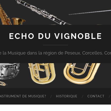
ECHO DU VIGNOBLE
 de la Musique dans la région de Peseux, Corcelles, 
 INSTRUMENT DE MUSIQUE?
HISTORIQUE
CONTACT